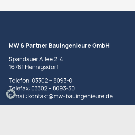
MW & Partner Bauingenieure GmbH
Spandauer Allee 2-4
16761 Hennigsdorf
Telefon:
03302 – 8093-0
Telefax:
03302 – 8093-30
E-mail:
kontakt@mw-bauingenieure.de
Design: Blaßmann Werbegrafik
Impressum
Datenschutzerklärung